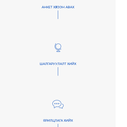
АНКЕТ ХҮЛЭЭН АВАХ
ШАЛГАРУУЛАЛТ ХИЙХ
ЯРИЛЦЛАГА ХИЙХ